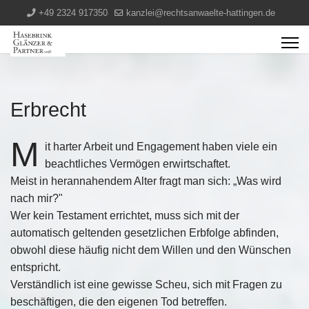
+49 2324 917350
kanzlei@rechtsanwaelte-hattingen.de
Erbrecht
M
it harter Arbeit und Engagement haben viele ein
beachtliches Vermögen erwirtschaftet.
Meist in herannahendem Alter fragt man sich: „Was wird
nach mir?"
Wer kein Testament errichtet, muss sich mit der
automatisch geltenden gesetzlichen Erbfolge abfinden,
obwohl diese häufig nicht dem Willen und den Wünschen
entspricht.
Verständlich ist eine gewisse Scheu, sich mit Fragen zu
beschäftigen, die den eigenen Tod betreffen.